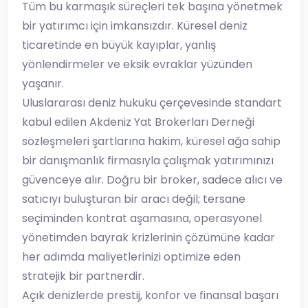
​Tüm bu karmaşık süreçleri tek başına yönetmek
bir yatırımcı için imkansızdır. Küresel deniz
ticaretinde en büyük kayıplar, yanlış
yönlendirmeler ve eksik evraklar yüzünden
yaşanır.
​Uluslararası deniz hukuku çerçevesinde standart
kabul edilen Akdeniz Yat Brokerları Derneği
sözleşmeleri şartlarına hakim, küresel ağa sahip
bir danışmanlık firmasıyla çalışmak yatırımınızı
güvenceye alır. Doğru bir broker, sadece alıcı ve
satıcıyı buluşturan bir aracı değil; tersane
seçiminden kontrat aşamasına, operasyonel
yönetimden bayrak krizlerinin çözümüne kadar
her adımda maliyetlerinizi optimize eden
stratejik bir partnerdir.
​Açık denizlerde prestij, konfor ve finansal başarı