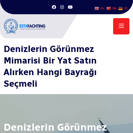
TR
EN
DE
Anasayfa
/
Denizlerin Görünmez Mimarisi Bir Yat Satın Alırken
Hangi Bayrağı Seçmeli
Denizlerin Görünmez
Mimarisi Bir Yat Satın
Alırken Hangi Bayrağı
Seçmeli
Denizlerin Görünmez