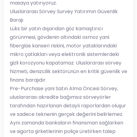
masaya yatırıyoruz.
​Uluslararası Sörvey Survey Yatırımın Güvenlik
Barajı
​Lüks bir yatın dışarıdan göz kamaştırıcı
görünmesi, gövdenin altındaki osmoz yani
fiberglas kanseri riskini, motor yataklarındaki
mikro çatlakları veya elektronik sistemlerdeki
gizli korozyonu kapatamaz. Uluslararası sörvey
hizmeti, denizcilik sektörünün en kritik güvenlik ve
finans barajıdır.
​Pre-Purchase yani Satın Alma Öncesi Sörvey,
uluslararası akredite bağımsız sörveyörler
tarafından hazırlanan detaylı raporlardan oluşur
ve sadece teknenin gerçek değerini belirlemez.
Aynı zamanda bankaların finansman sağlarken
ve sigorta şirketlerinin poliçe üretirken talep