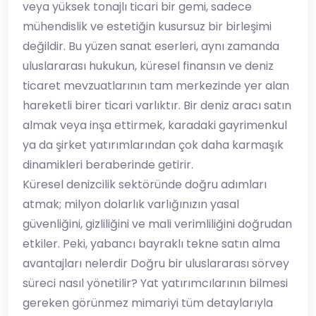
veya yüksek tonajlı ticari bir gemi, sadece
mühendislik ve estetiğin kusursuz bir birleşimi
değildir. Bu yüzen sanat eserleri, aynı zamanda
uluslararası hukukun, küresel finansın ve deniz
ticaret mevzuatlarının tam merkezinde yer alan
hareketli birer ticari varlıktır. Bir deniz aracı satın
almak veya inşa ettirmek, karadaki gayrimenkul
ya da şirket yatırımlarından çok daha karmaşık
dinamikleri beraberinde getirir.
​Küresel denizcilik sektöründe doğru adımları
atmak; milyon dolarlık varlığınızın yasal
güvenliğini, gizliliğini ve mali verimliliğini doğrudan
etkiler. Peki, yabancı bayraklı tekne satın alma
avantajları nelerdir Doğru bir uluslararası sörvey
süreci nasıl yönetilir? Yat yatırımcılarının bilmesi
gereken görünmez mimariyi tüm detaylarıyla