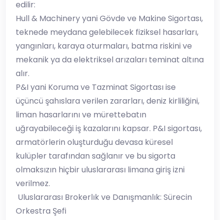
edilir:
​Hull & Machinery yani Gövde ve Makine Sigortası,
teknede meydana gelebilecek fiziksel hasarları,
yangınları, karaya oturmaları, batma riskini ve
mekanik ya da elektriksel arızaları teminat altına
alır.
​P&I yani Koruma ve Tazminat Sigortası ise
üçüncü şahıslara verilen zararları, deniz kirliliğini,
liman hasarlarını ve mürettebatın
uğrayabileceği iş kazalarını kapsar. P&I sigortası,
armatörlerin oluşturduğu devasa küresel
kulüpler tarafından sağlanır ve bu sigorta
olmaksızın hiçbir uluslararası limana giriş izni
verilmez.
​ Uluslararası Brokerlık ve Danışmanlık: Sürecin
Orkestra Şefi