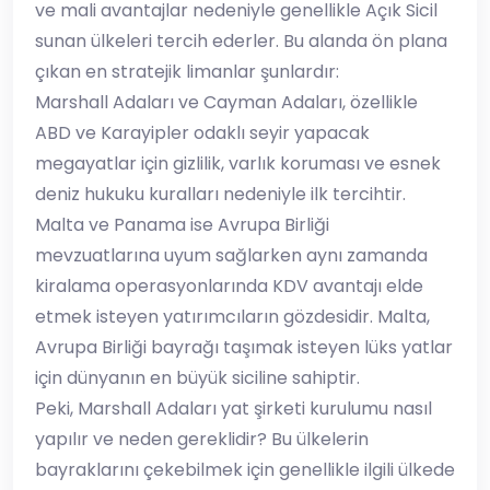
ve mali avantajlar nedeniyle genellikle Açık Sicil
sunan ülkeleri tercih ederler. Bu alanda ön plana
çıkan en stratejik limanlar şunlardır:
​Marshall Adaları ve Cayman Adaları, özellikle
ABD ve Karayipler odaklı seyir yapacak
megayatlar için gizlilik, varlık koruması ve esnek
deniz hukuku kuralları nedeniyle ilk tercihtir.
​Malta ve Panama ise Avrupa Birliği
mevzuatlarına uyum sağlarken aynı zamanda
kiralama operasyonlarında KDV avantajı elde
etmek isteyen yatırımcıların gözdesidir. Malta,
Avrupa Birliği bayrağı taşımak isteyen lüks yatlar
için dünyanın en büyük siciline sahiptir.
​Peki, Marshall Adaları yat şirketi kurulumu nasıl
yapılır ve neden gereklidir? Bu ülkelerin
bayraklarını çekebilmek için genellikle ilgili ülkede