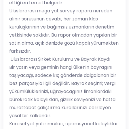
ettiği en temel belgedir.
​Uluslararası mega yat sörvey raporu nereden
alınır sorusunun cevabı, her zaman klas
kuruluşlarının ve bağımsız uzmanların denetim
yetkisinde saklıdır. Bu rapor olmadan yapılan bir
satın alma, açık denizde gözü kapalı yürümekten
farksızdır.
​ Uluslararası Şirket Kurulumu ve Bayrak Kaydı
​Bir yatın veya geminin hangi ülkenin bayrağını
taşıyacağı, sadece kıç gönderde dalgalanan bir
bez parçasıyla ilgili değildir. Bayrak seçimi; vergi
yükümlülüklerinizi, uğrayacağınız limanlardaki
bürokratik kolaylıkları, gizlilik seviyenizi ve hatta
mürettebat çalıştırma kurallarınızı belirleyen
yasal bir kalkandır.
​Küresel yat yatırımcıları, operasyonel kolaylıklar