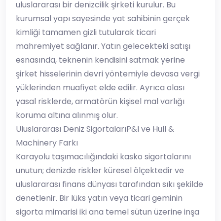
uluslararası bir denizcilik şirketi kurulur. Bu
kurumsal yapı sayesinde yat sahibinin gerçek
kimliği tamamen gizli tutularak ticari
mahremiyet sağlanır. Yatın gelecekteki satışı
esnasında, teknenin kendisini satmak yerine
şirket hisselerinin devri yöntemiyle devasa vergi
yüklerinden muafiyet elde edilir. Ayrıca olası
yasal risklerde, armatörün kişisel mal varlığı
koruma altına alınmış olur.
​Uluslararası Deniz SigortalarıP&I ve Hull &
Machinery Farkı
​Karayolu taşımacılığındaki kasko sigortalarını
unutun; denizde riskler küresel ölçektedir ve
uluslararası finans dünyası tarafından sıkı şekilde
denetlenir. Bir lüks yatın veya ticari geminin
sigorta mimarisi iki ana temel sütun üzerine inşa