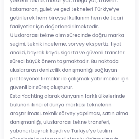
yelkenli tekne, motor yat, mega yat, trawler,
katamaran, gulet ve gezi tekneleri Türkiye’ye
getirilerek hem bireysel kullanım hem de ticari
faaliyetler için değerlendirilmektedir.
Uluslararası tekne alım sürecinde doğru marka
seçimi, teknik inceleme, sörvey ekspertiz, fiyat
analizi, bayrak kaydı, sigorta ve güvenli transfer
süreci büyük önem taşımaktadır. Bu noktada
uluslararası denizcilik danışmanlığı sağlayan
profesyonel firmalar ile çalışmak yatırımcılar için
güvenli bir süreç oluşturur.
Esta Yachting olarak dünyanın farklı ülkelerinde
bulunan ikinci el dünya markası teknelerin
araştırılması, teknik sörvey yapılması, satın alma
danışmanlığı, uluslararası tekne transferi,
yabancı bayrak kaydı ve Türkiye’ye teslim