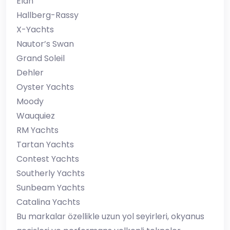
Elan
Hallberg-Rassy
X-Yachts
Nautor’s Swan
Grand Soleil
Dehler
Oyster Yachts
Moody
Wauquiez
RM Yachts
Tartan Yachts
Contest Yachts
Southerly Yachts
Sunbeam Yachts
Catalina Yachts
Bu markalar özellikle uzun yol seyirleri, okyanus