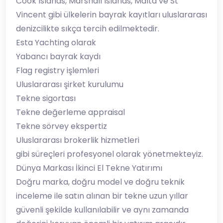
Cook Islands, Marshall Islands, Malta ve St
Vincent gibi ülkelerin bayrak kayıtları uluslararası
denizcilikte sıkça tercih edilmektedir.
Esta Yachting olarak
Yabancı bayrak kaydı
Flag registry işlemleri
Uluslararası şirket kurulumu
Tekne sigortası
Tekne değerleme appraisal
Tekne sörvey ekspertiz
Uluslararası brokerlik hizmetleri
gibi süreçleri profesyonel olarak yönetmekteyiz.
Dünya Markası İkinci El Tekne Yatırımı
Doğru marka, doğru model ve doğru teknik
inceleme ile satın alınan bir tekne uzun yıllar
güvenli şekilde kullanılabilir ve aynı zamanda