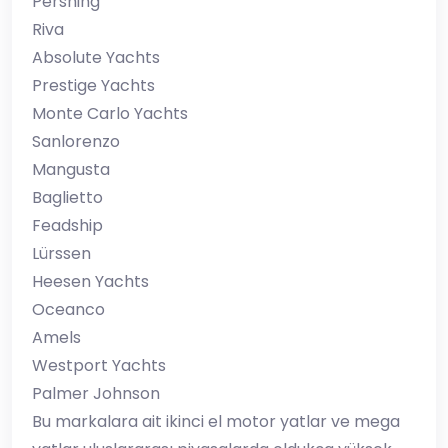
Pershing
Riva
Absolute Yachts
Prestige Yachts
Monte Carlo Yachts
Sanlorenzo
Mangusta
Baglietto
Feadship
Lürssen
Heesen Yachts
Oceanco
Amels
Westport Yachts
Palmer Johnson
Bu markalara ait ikinci el motor yatlar ve mega