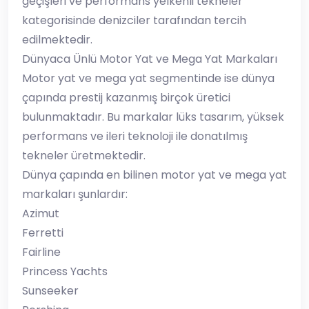
geçişleri ve performans yelkenli tekneler
kategorisinde denizciler tarafından tercih
edilmektedir.
Dünyaca Ünlü Motor Yat ve Mega Yat Markaları
Motor yat ve mega yat segmentinde ise dünya
çapında prestij kazanmış birçok üretici
bulunmaktadır. Bu markalar lüks tasarım, yüksek
performans ve ileri teknoloji ile donatılmış
tekneler üretmektedir.
Dünya çapında en bilinen motor yat ve mega yat
markaları şunlardır:
Azimut
Ferretti
Fairline
Princess Yachts
Sunseeker