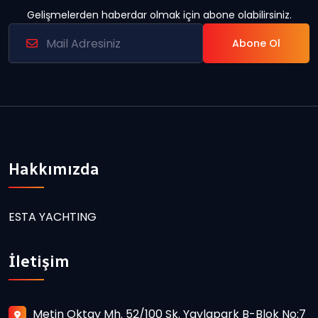
Gelişmelerden haberdar olmak için abone olabilirsiniz.
Abone Ol
Hakkımızda
ESTA YACHTING
İletişim
Metin Oktay Mh. 52/100 Sk. Yaylapark B-Blok No:7