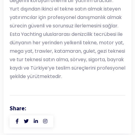
değerini koruyan önemli bir yatırım aracıdır.
Yurt dışından ikinci el tekne satın almak isteyen
yatırımcılar için profesyonel danışmanlık almak
sürecin güvenli ve sorunsuz ilerlemesini sağlar.
Esta Yachting uluslararası denizcilik tecrübesi ile
dünyanın her yerinden yelkenli tekne, motor yat,
mega yat, trawler, katamaran, gulet, gezi teknesi
ve tur teknesi satın alma, sörvey, sigorta, bayrak
kaydı ve Türkiye’ye teslim süreçlerini profesyonel
şekilde yürütmektedir.
Share: