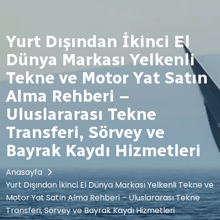
Yurt Dışından İkinci El
Dünya Markası Yelkenli
Tekne ve Motor Yat Satın
Alma Rehberi –
Uluslararası Tekne
Transferi, Sörvey ve
Bayrak Kaydı Hizmetleri
Anasayfa
Yurt Dışından İkinci El Dünya Markası Yelkenli Tekne ve
Motor Yat Satın Alma Rehberi – Uluslararası Tekne
Transferi, Sörvey ve Bayrak Kaydı Hizmetleri