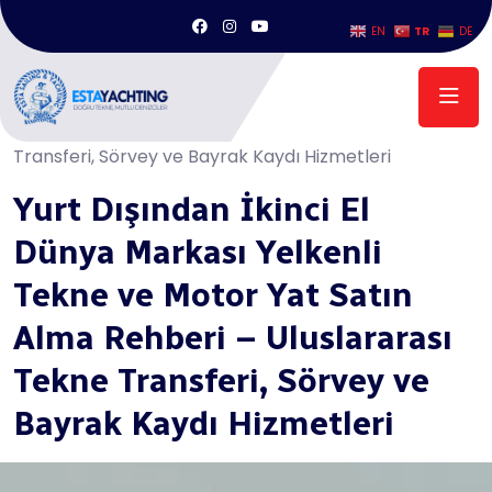
TR
EN
DE
Anasayfa
/
Yurt Dışından İkinci El Dünya Markası Yelkenli Tekne ve
Motor Yat Satın Alma Rehberi – Uluslararası Tekne
Transferi, Sörvey ve Bayrak Kaydı Hizmetleri
Yurt Dışından İkinci El
Dünya Markası Yelkenli
Tekne ve Motor Yat Satın
Alma Rehberi – Uluslararası
Tekne Transferi, Sörvey ve
Bayrak Kaydı Hizmetleri