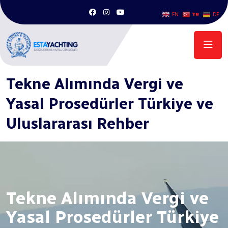
TR
EN
DE
Anasayfa
/
Tekne Alımında Vergi ve Yasal Prosedürler Türkiye ve
Uluslararası Rehber
Tekne Alımında Vergi ve
Yasal Prosedürler Türkiye ve
Uluslararası Rehber
Tekne Alımında Vergi ve
Yasal Prosedürler Türkiye