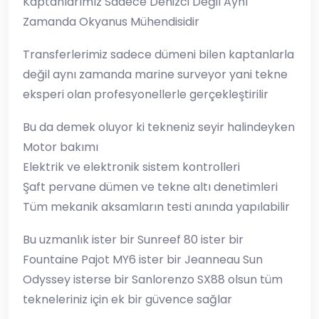
Kaptanlarımız Sadece Denizci Değil Aynı
Zamanda Okyanus Mühendisidir
Transferlerimiz sadece dümeni bilen kaptanlarla
değil aynı zamanda marine surveyor yani tekne
eksperi olan profesyonellerle gerçekleştirilir
Bu da demek oluyor ki tekneniz seyir halindeyken
Motor bakımı
Elektrik ve elektronik sistem kontrolleri
Şaft pervane dümen ve tekne altı denetimleri
Tüm mekanik aksamların testi anında yapılabilir
Bu uzmanlık ister bir Sunreef 80 ister bir
Fountaine Pajot MY6 ister bir Jeanneau Sun
Odyssey isterse bir Sanlorenzo SX88 olsun tüm
tekneleriniz için ek bir güvence sağlar