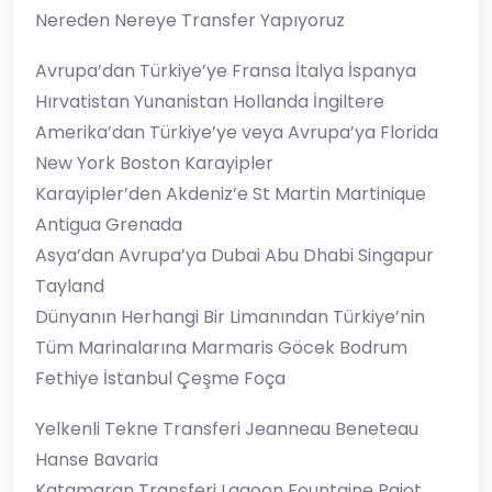
Nereden Nereye Transfer Yapıyoruz
Avrupa’dan Türkiye’ye Fransa İtalya İspanya
Hırvatistan Yunanistan Hollanda İngiltere
Amerika’dan Türkiye’ye veya Avrupa’ya Florida
New York Boston Karayipler
Karayipler’den Akdeniz’e St Martin Martinique
Antigua Grenada
Asya’dan Avrupa’ya Dubai Abu Dhabi Singapur
Tayland
Dünyanın Herhangi Bir Limanından Türkiye’nin
Tüm Marinalarına Marmaris Göcek Bodrum
Fethiye İstanbul Çeşme Foça
Yelkenli Tekne Transferi Jeanneau Beneteau
Hanse Bavaria
Katamaran Transferi Lagoon Fountaine Pajot