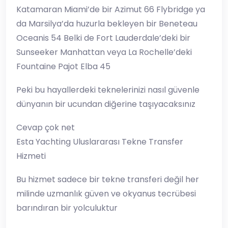
Katamaran Miami’de bir Azimut 66 Flybridge ya
da Marsilya’da huzurla bekleyen bir Beneteau
Oceanis 54 Belki de Fort Lauderdale’deki bir
Sunseeker Manhattan veya La Rochelle’deki
Fountaine Pajot Elba 45
Peki bu hayallerdeki teknelerinizi nasıl güvenle
dünyanın bir ucundan diğerine taşıyacaksınız
Cevap çok net
Esta Yachting Uluslararası Tekne Transfer
Hizmeti
Bu hizmet sadece bir tekne transferi değil her
milinde uzmanlık güven ve okyanus tecrübesi
barındıran bir yolculuktur