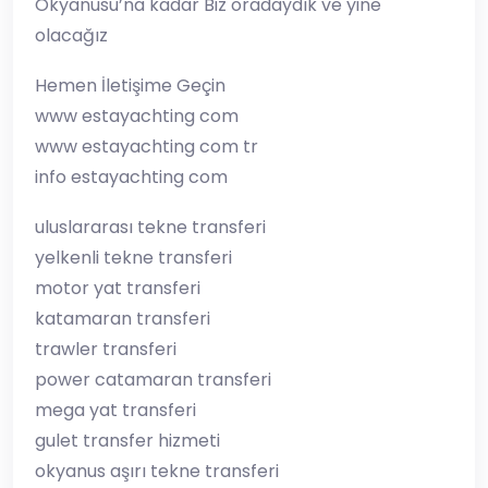
Okyanusu’na kadar Biz oradaydık ve yine
olacağız
Hemen İletişime Geçin
www estayachting com
www estayachting com tr
info estayachting com
uluslararası tekne transferi
yelkenli tekne transferi
motor yat transferi
katamaran transferi
trawler transferi
power catamaran transferi
mega yat transferi
gulet transfer hizmeti
okyanus aşırı tekne transferi