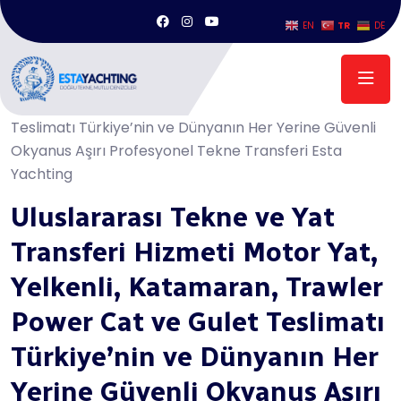
TR
EN
DE
Anasayfa
/
Uluslararası Tekne ve Yat Transferi Hizmeti Motor Yat,
Yelkenli, Katamaran, Trawler Power Cat ve Gulet
Teslimatı Türkiye’nin ve Dünyanın Her Yerine Güvenli
Okyanus Aşırı Profesyonel Tekne Transferi Esta
Yachting
Uluslararası Tekne ve Yat
Transferi Hizmeti Motor Yat,
Yelkenli, Katamaran, Trawler
Power Cat ve Gulet Teslimatı
Türkiye’nin ve Dünyanın Her
Yerine Güvenli Okyanus Aşırı