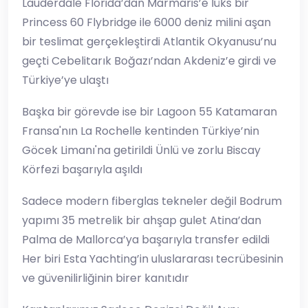
Lauderdale Florida’dan Marmaris’e lüks bir
Princess 60 Flybridge ile 6000 deniz milini aşan
bir teslimat gerçekleştirdi Atlantik Okyanusu’nu
geçti Cebelitarık Boğazı’ndan Akdeniz’e girdi ve
Türkiye’ye ulaştı
Başka bir görevde ise bir Lagoon 55 Katamaran
Fransa'nın La Rochelle kentinden Türkiye’nin
Göcek Limanı'na getirildi Ünlü ve zorlu Biscay
Körfezi başarıyla aşıldı
Sadece modern fiberglas tekneler değil Bodrum
yapımı 35 metrelik bir ahşap gulet Atina’dan
Palma de Mallorca’ya başarıyla transfer edildi
Her biri Esta Yachting’in uluslararası tecrübesinin
ve güvenilirliğinin birer kanıtıdır