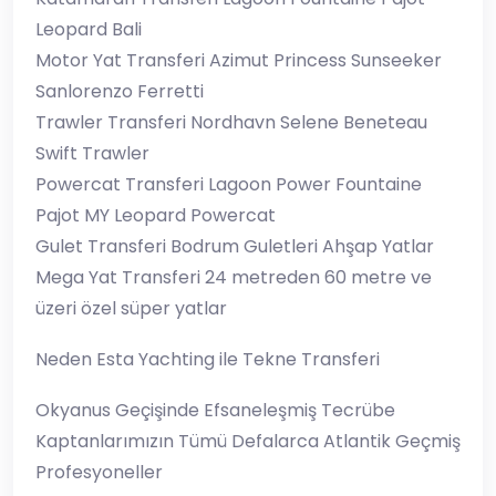
Leopard Bali
Motor Yat Transferi Azimut Princess Sunseeker
Sanlorenzo Ferretti
Trawler Transferi Nordhavn Selene Beneteau
Swift Trawler
Powercat Transferi Lagoon Power Fountaine
Pajot MY Leopard Powercat
Gulet Transferi Bodrum Guletleri Ahşap Yatlar
Mega Yat Transferi 24 metreden 60 metre ve
üzeri özel süper yatlar
Neden Esta Yachting ile Tekne Transferi
Okyanus Geçişinde Efsaneleşmiş Tecrübe
Kaptanlarımızın Tümü Defalarca Atlantik Geçmiş
Profesyoneller