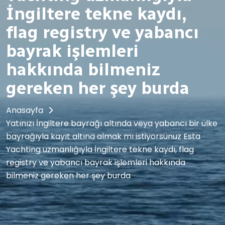
İngiltere tekne kaydı,
flag registry ve yabancı
bayrak işlemleri
hakkında bilmeniz
gereken her şey burda
Anasayfa
Yatınızı İngiltere bayrağı altında veya yabancı bir ülke
bayrağıyla kayıt altına almak mı istiyorsunuz Esta
Yachting uzmanlığıyla İngiltere tekne kaydı, flag
registry ve yabancı bayrak işlemleri hakkında
bilmeniz gereken her şey burda