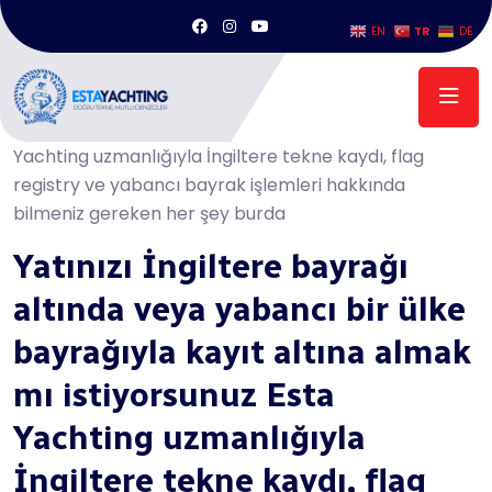
TR
EN
DE
Anasayfa
/
Yatınızı İngiltere bayrağı altında veya yabancı bir ülke
bayrağıyla kayıt altına almak mı istiyorsunuz Esta
Yachting uzmanlığıyla İngiltere tekne kaydı, flag
registry ve yabancı bayrak işlemleri hakkında
bilmeniz gereken her şey burda
Yatınızı İngiltere bayrağı
altında veya yabancı bir ülke
bayrağıyla kayıt altına almak
mı istiyorsunuz Esta
Yachting uzmanlığıyla
İngiltere tekne kaydı, flag