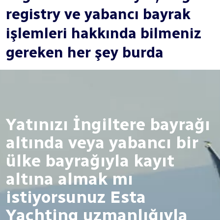
registry ve yabancı bayrak
işlemleri hakkında bilmeniz
gereken her şey burda
Yatınızı İngiltere bayrağı
altında veya yabancı bir
ülke bayrağıyla kayıt
altına almak mı
istiyorsunuz Esta
Yachting uzmanlığıyla