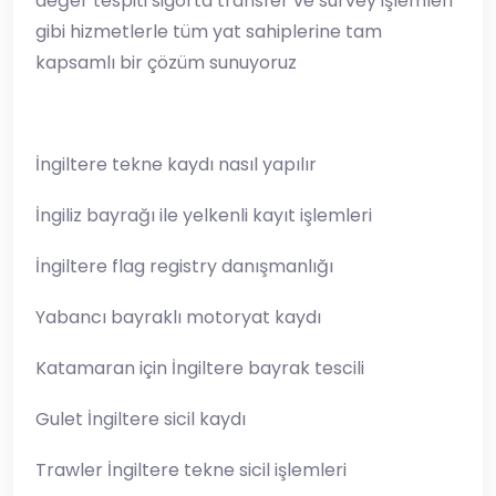
değer tespiti sigorta transfer ve survey işlemleri
gibi hizmetlerle tüm yat sahiplerine tam
kapsamlı bir çözüm sunuyoruz
İngiltere tekne kaydı nasıl yapılır
İngiliz bayrağı ile yelkenli kayıt işlemleri
İngiltere flag registry danışmanlığı
Yabancı bayraklı motoryat kaydı
Katamaran için İngiltere bayrak tescili
Gulet İngiltere sicil kaydı
Trawler İngiltere tekne sicil işlemleri