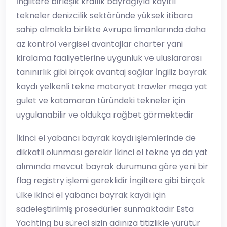
İngiltere birleşik krallık bayrağıyla kayıtlı
tekneler denizcilik sektöründe yüksek itibara
sahip olmakla birlikte Avrupa limanlarında daha
az kontrol vergisel avantajlar charter yani
kiralama faaliyetlerine uygunluk ve uluslararası
tanınırlık gibi birçok avantaj sağlar İngiliz bayrak
kaydı yelkenli tekne motoryat trawler mega yat
gulet ve katamaran türündeki tekneler için
uygulanabilir ve oldukça rağbet görmektedir
İkinci el yabancı bayrak kaydı işlemlerinde de
dikkatli olunması gerekir İkinci el tekne ya da yat
alımında mevcut bayrak durumuna göre yeni bir
flag registry işlemi gereklidir İngiltere gibi birçok
ülke ikinci el yabancı bayrak kaydı için
sadeleştirilmiş prosedürler sunmaktadır Esta
Yachting bu süreci sizin adınıza titizlikle yürütür