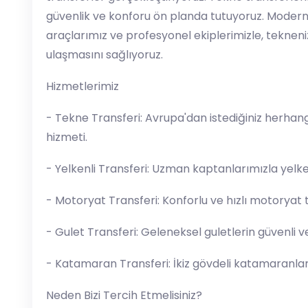
güvenlik ve konforu ön planda tutuyoruz. Modern 
araçlarımız ve profesyonel ekiplerimizle, tekneniz
ulaşmasını sağlıyoruz.
Hizmetlerimiz
- Tekne Transferi: Avrupa'dan istediğiniz herhang
hizmeti.
- Yelkenli Transferi: Uzman kaptanlarımızla yelkenl
- Motoryat Transferi: Konforlu ve hızlı motoryat t
- Gulet Transferi: Geleneksel guletlerin güvenli v
- Katamaran Transferi: İkiz gövdeli katamaranlar
Neden Bizi Tercih Etmelisiniz?