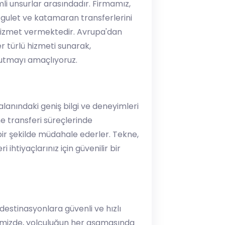
i unsurlar arasındadır. Firmamız,
 gulet ve katamaran transferlerini
 hizmet vermektedir. Avrupa'dan
 türlü hizmeti sunarak,
utmayı amaçlıyoruz.
alanındaki geniş bilgi ve deneyimleri
kne transferi süreçlerinde
bir şekilde müdahale ederler. Tekne,
ihtiyaçlarınız için güvenilir bir
destinasyonlara güvenli ve hızlı
rimizde, yolculuğun her aşamasında