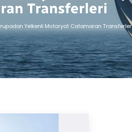
an Transferleri
Avrupadan Yelkenli Motoryat Catamaran Transferler