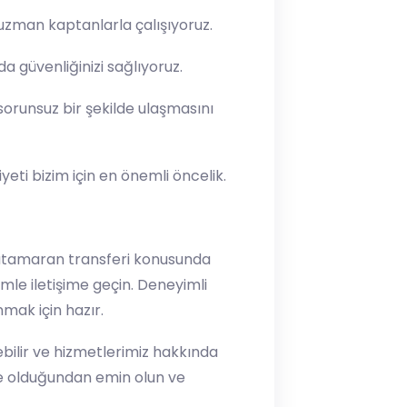
 uzman kaptanlarla çalışıyoruz.
 güvenliğinizi sağlıyoruz.
sorunsuz bir şekilde ulaşmasını
eti bizim için en önemli öncelik.
katamaran transferi konusunda
imle iletişime geçin. Deneyimli
nmak için hazır.
ebilir ve hizmetlerimiz hakkında
erde olduğundan emin olun ve