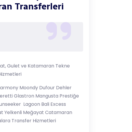
an Transferleri
ryat, Gulet ve Katamaran Tekne
Hizmetleri
 Harmony Moondy Dufour Dehler
Feretti Glastron Mangusta Prestiğe
Sunseeker Lagoon Bali Excess
at Yelkenli Meğayat Catamaran
lara Transfer Hizmetleri