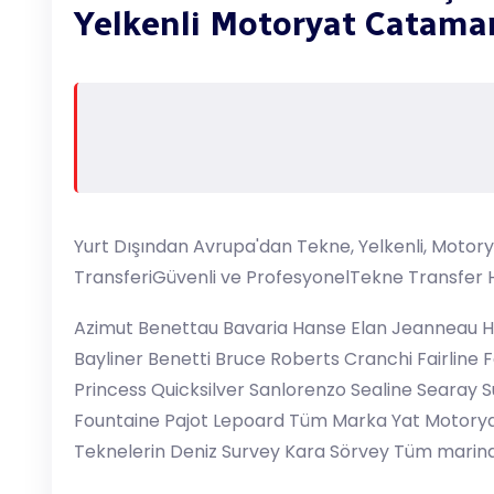
Yelkenli Motoryat Catamar
Yurt Dışından Avrupa'dan Tekne, Yelkenli, Moto
TransferiGüvenli ve ProfesyonelTekne Transfer 
Azimut Benettau Bavaria Hanse Elan Jeanneau
Bayliner Benetti Bruce Roberts Cranchi Fairline 
Princess Quicksilver Sanlorenzo Sealine Searay 
Fountaine Pajot Lepoard Tüm Marka Yat Motory
Teknelerin Deniz Survey Kara Sörvey Tüm marina