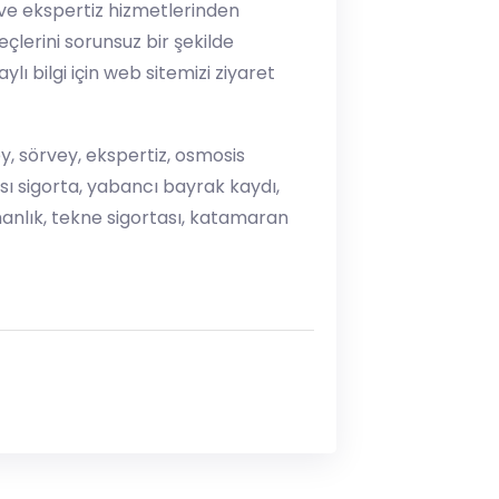
 ve ekspertiz hizmetlerinden
çlerini sorunsuz bir şekilde
lı bilgi için web sitemizi ziyaret
vey, sörvey, ekspertiz, osmosis
sı sigorta, yabancı bayrak kaydı,
şmanlık, tekne sigortası, katamaran