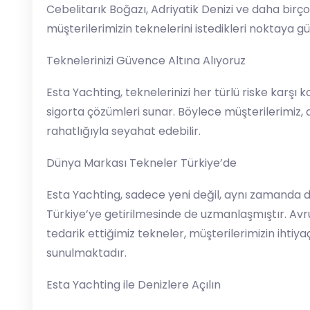
Cebelitarık Boğazı, Adriyatik Denizi ve daha birç
müşterilerimizin teknelerini istedikleri noktaya gü
Teknelerinizi Güvence Altına Alıyoruz
Esta Yachting, teknelerinizi her türlü riske karşı 
sigorta çözümleri sunar. Böylece müşterilerimiz,
rahatlığıyla seyahat edebilir.
Dünya Markası Tekneler Türkiye’de
Esta Yachting, sadece yeni değil, aynı zamanda d
Türkiye’ye getirilmesinde de uzmanlaşmıştır. Av
tedarik ettiğimiz tekneler, müşterilerimizin ihtiy
sunulmaktadır.
Esta Yachting ile Denizlere Açılın