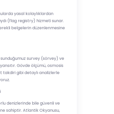
sularda yasal kolaylıklardan
ı (flag registry) hizmeti sunar.
erekli belgelerin düzenlenmesine
n sunduğumuz survey (sörvey) ve
 yansıtır. Gövde ölçümü, osmosis
takdiri gibi detaylı analizlerle
oruz.
i
lu denizlerinde bile güvenli ve
ne sahiptir. Atlantik Okyanusu,