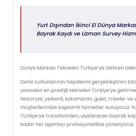
Yurt Dışından İkinci El Dünya Marka
Bayrak Kaydı ve Uzman Survey Hizme
Dünya Markası Tekneleri Türkiye’ye Getiren Lider
Deniz tutkunlarının hayallerini gerçekleştiren Es
yanından en prestijli tekneleri Türkiye’ye getir
Motoryat, yelkenli, katamaran, gulet, trawler ve
müşterilerimize kapsamlı hizmetler sunuyoruz. Yur
Türkiye’ye transferinden, uluslararası bayrak kay
kadar her aşamayı profesyonellikle yönetiyoruz.