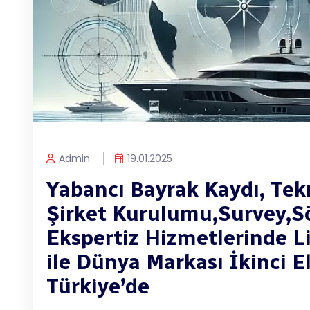
Admin
19.01.2025
Yabancı Bayrak Kaydı, Tek
Şirket Kurulumu,Survey,S
Ekspertiz Hizmetlerinde L
ile Dünya Markası İkinci E
Türkiye’de