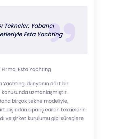
sı Tekneler, Yabancı
tleriyle Esta Yachting
 Firma: Esta Yachting
ta Yachting, dünyanın dört bir
me konusunda uzmanlaşmıştır.
 daha birçok tekne modeliyle,
t dışından sipariş edilen teknelerin
dı ve şirket kurulumu gibi süreçlere