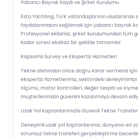
Yabancı Bayrak Kaydı ve Şirket Kurulumu
Esta Yachting, Türk vatandaşlarının uluslararası 
faydalanmasını sağlamak için yabancı bayrak kayd
Profesyonel ekibimiz, şirket kurulumundan tüm g
kadar süreci eksiksiz bir şekilde tamamlar.
Kapsamlı Survey ve Ekspertiz Hizmetleri
Tekne alımından önce doğru karar vermeniz içi
ekspertiz hizmetlerimiz, sektördeki deneyimimizi
ölçümü, motor kontrolleri, değer tespiti ve kıymet 
müşterilerimizin güvenini kazanmaya devam ediy
Uzak Yol Kaptanlarımızla Güvenli Tekne Transfer
Deneyimli uzak yol kaptanlarımız, dünyanın en zor
sorunsuz tekne transferi gerçekleştirme becerisi