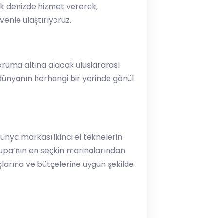
ok denizde hizmet vererek,
venle ulaştırıyoruz.
koruma altına alacak uluslararası
 dünyanın herhangi bir yerinde gönül
ünya markası ikinci el teknelerin
rupa’nın en seçkin marinalarından
açlarına ve bütçelerine uygun şekilde