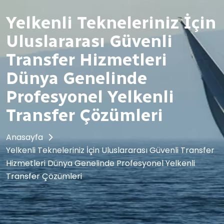
Yelkenli Tekneleriniz İçin
Uluslararası Güvenli
Transfer Hizmetleri
Dünya Genelinde
Profesyonel Yelkenli
Transfer Çözümleri
Anasayfa
Yelkenli Tekneleriniz İçin Uluslararası Güvenli Transfer
Hizmetleri Dünya Genelinde Profesyonel Yelkenli
Transfer Çözümleri