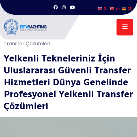
TR
EN
DE
Anasayfa
/
Yelkenli Tekneleriniz İçin Uluslararası Güvenli Transfer
Hizmetleri Dünya Genelinde Profesyonel Yelkenli
Transfer Çözümleri
Yelkenli Tekneleriniz İçin
Uluslararası Güvenli Transfer
Hizmetleri Dünya Genelinde
Profesyonel Yelkenli Transfer
Çözümleri