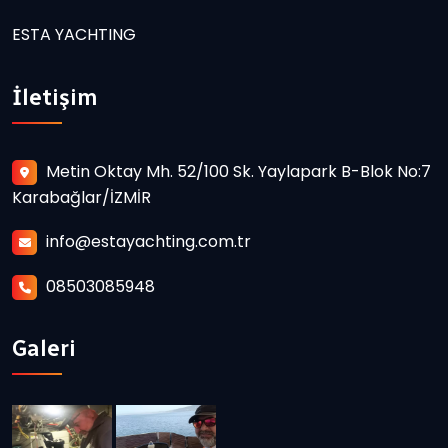
ESTA YACHTING
İletişim
Metin Oktay Mh. 52/100 Sk. Yaylapark B-Blok No:7
Karabağlar/İZMİR
info@estayachting.com.tr
08503085948
Galeri